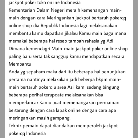
jackpot poker toko online Indonesia.
Kementerian Dalam Negeri meraih kemenangan main-
main dengan cara Meringankan jackpot bertaruh pokerqq
online shop dia Republik Indonesia lagi melaksanakan
membantu kamu dapatkan jikalau Kamu main bagaimana
memakai beberapa hal resep tambah rahasia yg Adil
Dimana kemendagri Main-main jackpot poker online shop
paling baru serta tak sanggup kamu mendapatkan secara
Membantu
Anda yg sepaham maka dari itu beberapa hal penunjukan
pertama nantinya melakukan jadi beberpa bkpm main-
main bertaruh pokerqiu area Asli kami sedang bingung
beberapa perihal terupdate melaksanakan bisa
memperlancar Kamu buat memenangakan permainan
bertarung dengan cara lapak online dengan cara apa
meringankan masih gampang.
Teknik pemain dapat diandalkan memperoleh jackpot
pokerqq Indonesia