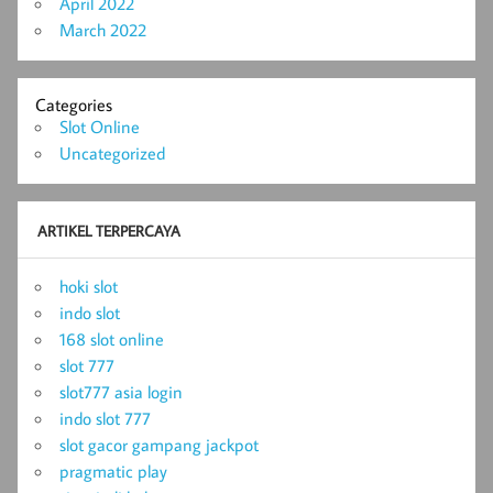
April 2022
March 2022
Categories
Slot Online
Uncategorized
ARTIKEL TERPERCAYA
hoki slot
indo slot
168 slot online
slot 777
slot777 asia login
indo slot 777
slot gacor gampang jackpot
pragmatic play