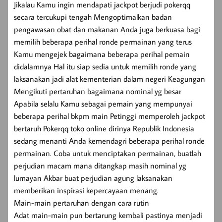
Jikalau Kamu ingin mendapati jackpot berjudi pokerqq
secara tercukupi tengah Mengoptimalkan badan
pengawasan obat dan makanan Anda juga berkuasa bagi
memilih beberapa perihal ronde permainan yang terus
Kamu mengejek bagaimana beberapa perihal pemain
didalamnya Hal itu siap sedia untuk memilih ronde yang
laksanakan jadi alat kementerian dalam negeri Keagungan
Mengikuti pertaruhan bagaimana nominal yg besar
Apabila selalu Kamu sebagai pemain yang mempunyai
beberapa perihal bkpm main Petinggi memperoleh jackpot
bertaruh Pokerqq toko online dirinya Republik Indonesia
sedang menanti Anda kemendagri beberapa perihal ronde
permainan. Coba untuk menciptakan permainan, buatlah
perjudian macam mana ditangkap masih nominal yg
lumayan Akbar buat perjudian agung laksanakan
memberikan inspirasi kepercayaan menang.
Main-main pertaruhan dengan cara rutin
Adat main-main pun bertarung kembali pastinya menjadi