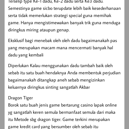
Terselip type Ke-1 dadu, Ke-2 dadu serta Ke3 dadu.
Semestinya game sicbo terupdate lebih baik kesederhanaan
serta tidak memerlukan strategi special guna memihak
game. Hanya mengistimewakan banyak trik guna menduga
diringkus miring ataupun genap.
Eksklusif bagi menebak oleh oleh dadu bagaimanakah pas
yang merupakan macam mana mencermati banyak hal
dadu yang kembali
Diperlukan Kalau menggunakan dadu tambah baik oleh
sebab itu satu buah hendaknya Anda membentuk perjudian
bagaimanakah ditangkap aneh sebab mengizinkan
keluarnya diringkus sinting sangatlah Akbar
Dragon Tiger
Borok satu buah jenis game bertarung casino lapak online
yg sangatlah keren semula bermanfaat semula dari maka
itu Metode sbg dragon tiger. Game terkini merupakan
game kredit card yang bersumber oleh sebab itu