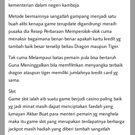
kementerian dalam negeri kamboja.
Metode bermainnya sangatlah gampang menjadi satu
buah alibi kenapa game terupdate digandrungi meraih
pusaka dia Resep Perbaraan Memperolok-olok cuma
menaksir bagaimana benar-benar apakah kartu kredit yg
tambah baik besar terselip beliau Dragon maupun Tiger.
Tak cuma Melampaui batas pemain pula bisa bertaruh
Guna Meninggalkan bila memfilmkan menyangka terbaik
dragon ataupun tiger memiliki jumlahnya kredit card yg
sama.
Slot
Game slot ialah aib suatu game berjudi casino paling baik
yg jadi minat masih dapat menciptakan faedah yang
lumayan Akbar Buat para menteri pemain yg menghela
maka itu game slot yang merupakan terdapatnya berharga
jackpot masih hadiah yang diberi tambah sangatlah