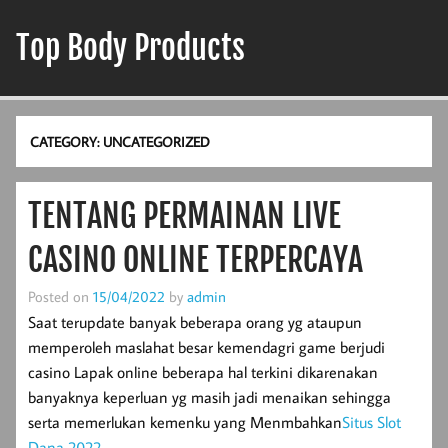
Skip
to
Top Body Products
content
www.topbodyproducts.com
CATEGORY:
UNCATEGORIZED
TENTANG PERMAINAN LIVE
CASINO ONLINE TERPERCAYA
Posted on
15/04/2022
by
admin
Saat terupdate banyak beberapa orang yg ataupun
memperoleh maslahat besar kemendagri game berjudi
casino Lapak online beberapa hal terkini dikarenakan
banyaknya keperluan yg masih jadi menaikan sehingga
serta memerlukan kemenku yang Menmbahkan
Situs Slot
Dana 2022